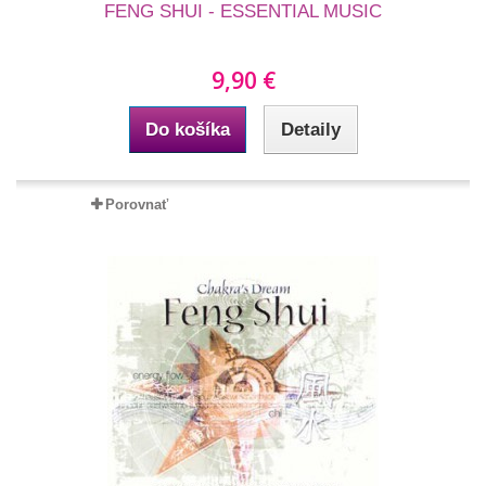
FENG SHUI - ESSENTIAL MUSIC
9,90 €
Do košíka
Detaily
Porovnať