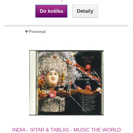
Do košíka
Detaily
Porovnať
INDIA - SITAR & TABLAS - MUSIC THE WORLD