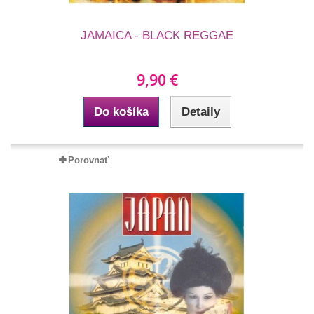
JAMAICA - BLACK REGGAE
9,90 €
Do košíka
Detaily
Porovnať