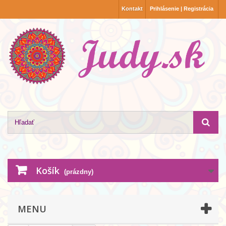
Kontakt
Prihlásenie | Registrácia
Košík
(prázdny)
MENU