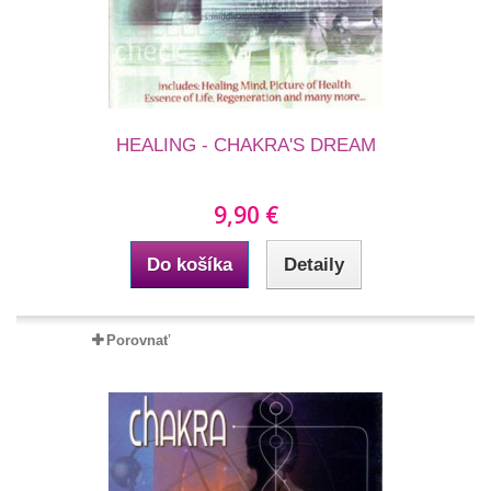
HEALING - CHAKRA'S DREAM
9,90 €
Do košíka
Detaily
Porovnať