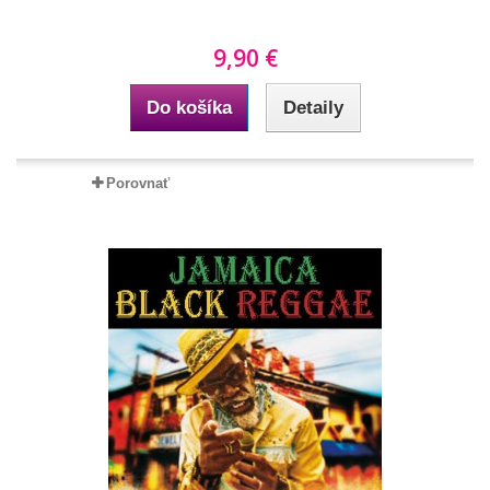
9,90 €
Do košíka
Detaily
Porovnať