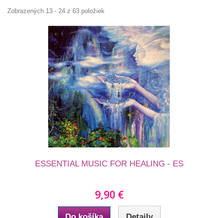
Zobrazených 13 - 24 z 63 položiek
ESSENTIAL MUSIC FOR HEALING - ES
9,90 €
Do košíka
Detaily