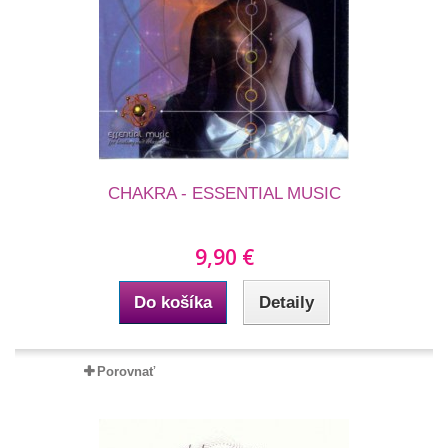
CHAKRA - ESSENTIAL MUSIC
9,90 €
Do košíka
Detaily
Porovnať