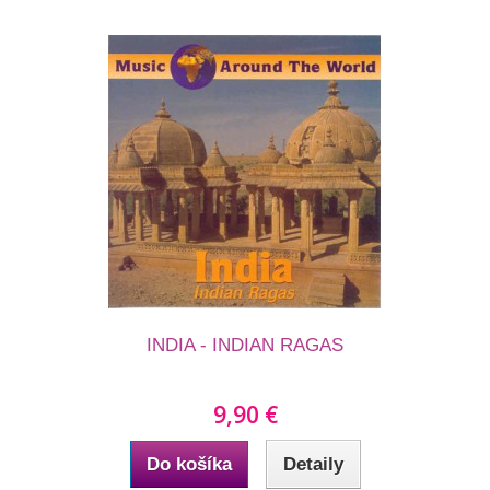
INDIA - INDIAN RAGAS
9,90 €
Do košíka
Detaily