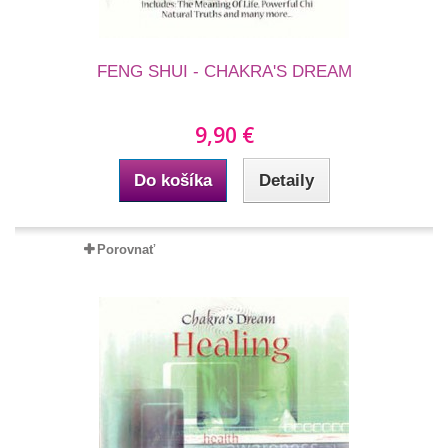
FENG SHUI - CHAKRA'S DREAM
9,90 €
Do košíka
Detaily
Porovnať