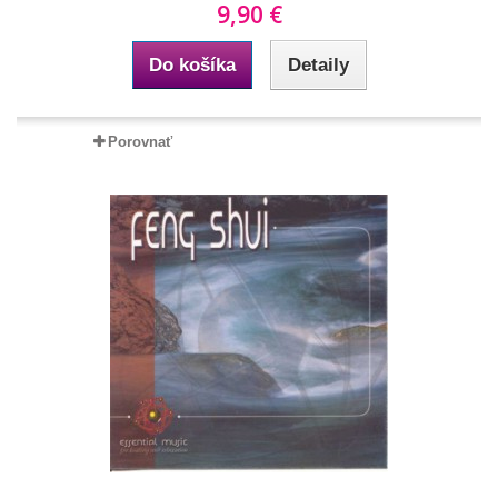
9,90 €
Do košíka
Detaily
Porovnať