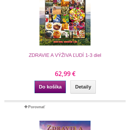
ZDRAVIE A VÝŽIVA ĽUDÍ 1-3 diel
62,99 €
Do košíka
Detaily
Porovnať