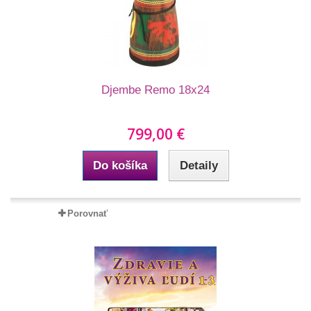
Djembe Remo 18x24
799,00 €
Do košíka
Detaily
Porovnať