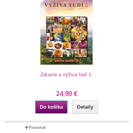
Zdravie a výživa ľudí 1.
24,90 €
Do košíka
Detaily
Porovnať