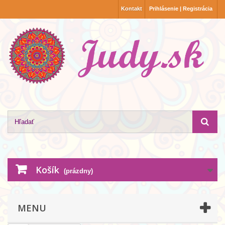
Kontakt
Prihlásenie | Registrácia
Košík
(prázdny)
MENU