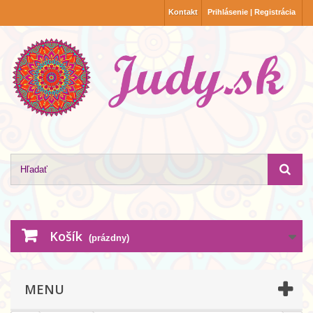
Kontakt
Prihlásenie | Registrácia
Košík
(prázdny)
MENU