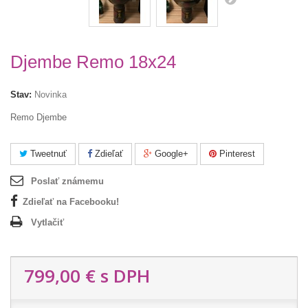
Djembe Remo 18x24
Stav:
Novinka
Remo Djembe
Tweetnuť
Zdieľať
Google+
Pinterest
Poslať známemu
Zdieľať na Facebooku!
Vytlačiť
799,00 €
s DPH