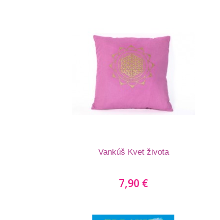
Vankúš Kvet života
7,90 €