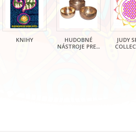
KNIHY
HUDOBNÉ
JUDY S
NÁSTROJE PRE...
COLLE