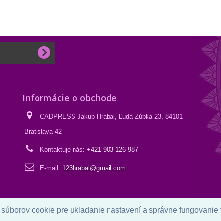
Informácie o obchode
CADPRESS Jakub Hrabal, Ľuda Zúbka 23, 84101
Bratislava 42
Kontaktuje nás:
+421 903 126 987
E-mail:
123hrabal@gmail.com
 súborov cookie pre ukladanie nastavení a správne fungovanie