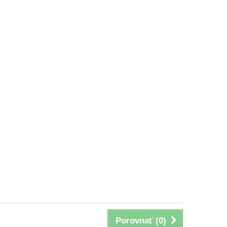
Porovnať (
0
)