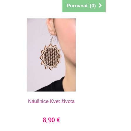
Porovnať (
0
)
Náušnice Kvet života
8,90 €