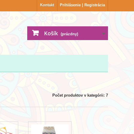
Kontakt
Prihlásenie | Registrácia
Košík
(prázdny)
Počet produktov v kategórii: 7