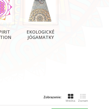
PIRIT
EKOLOGICKÉ
CTION
JÓGAMATKY
Zobrazenie:
Mriežka
Zoznam