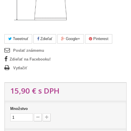
Tweetnuť
Zdieľať
Google+
Pinterest
Poslať známemu
Zdieľať na Facebooku!
Vytlačiť
15,90 €
s DPH
Množstvo