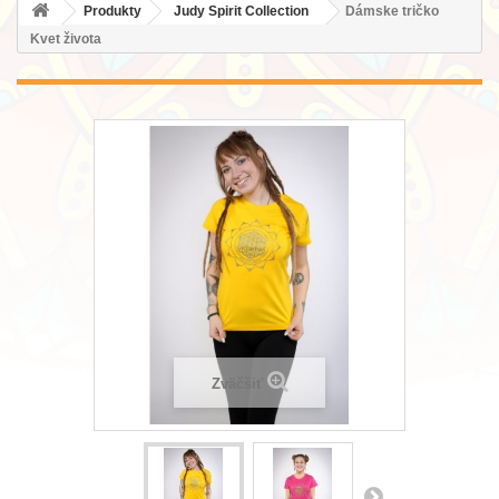
Produkty
Judy Spirit Collection
Dámske tričko
Kvet života
Zväčšiť