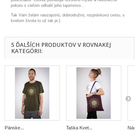
pokoru s cieľom odhaliť jeho tajomstvo…
Tak Vám želám naozajstnú, dobrodružnú, rozprávkovú cestu, s
kvetom života to už tak je:)
5 ĎALŠÍCH PRODUKTOV V ROVNAKEJ
KATEGÓRII:
Pánske...
Taška Kvet...
Náušn