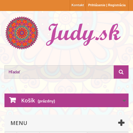
Kontakt
Prihlásenie | Registrácia
Košík
(prázdny)
MENU