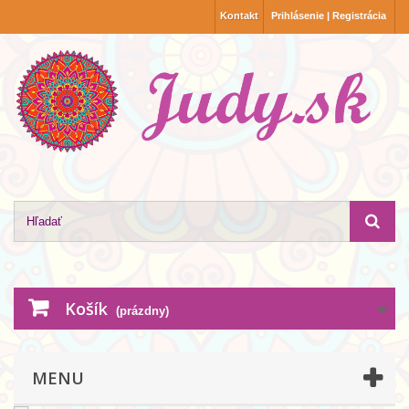
Kontakt
Prihlásenie | Registrácia
Košík
(prázdny)
MENU