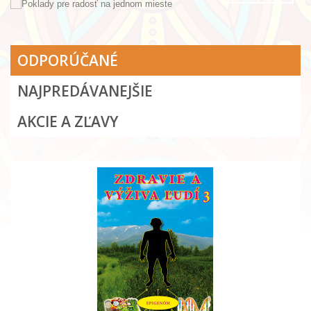
ODPORÚČANÉ
NAJPREDÁVANEJŠIE
AKCIE A ZĽAVY