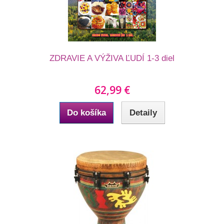
ZDRAVIE A VÝŽIVA ĽUDÍ 1-3 diel
62,99 €
Do košíka
Detaily