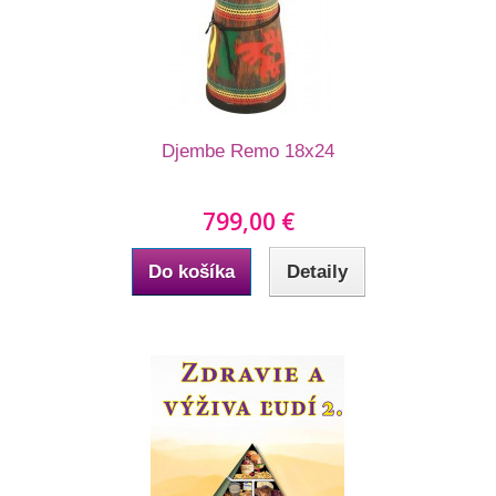
Djembe Remo 18x24
799,00 €
Do košíka
Detaily