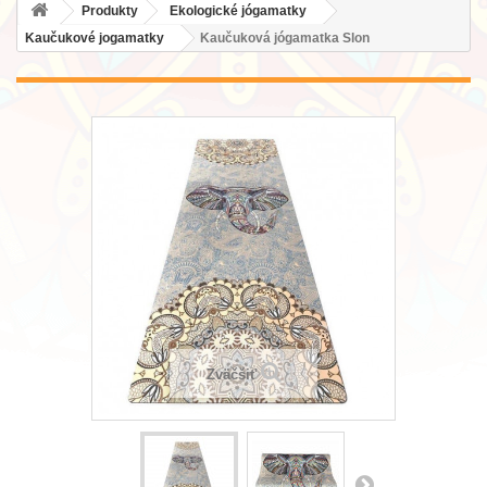
Produkty
Ekologické jógamatky
Kaučukové jogamatky
Kaučuková jógamatka Slon
Zväčšiť