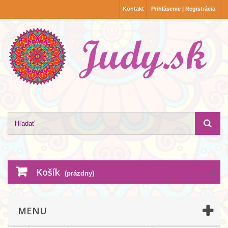
Kontakt
Prihlásenie | Registrácia
Košík
(prázdny)
MENU