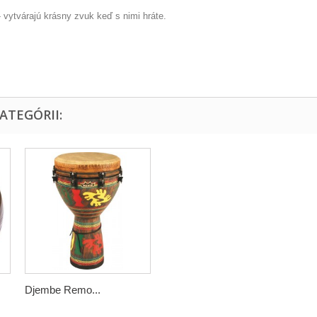
ytvárajú krásny zvuk keď s nimi hráte.
ATEGÓRII:
Djembe Remo...