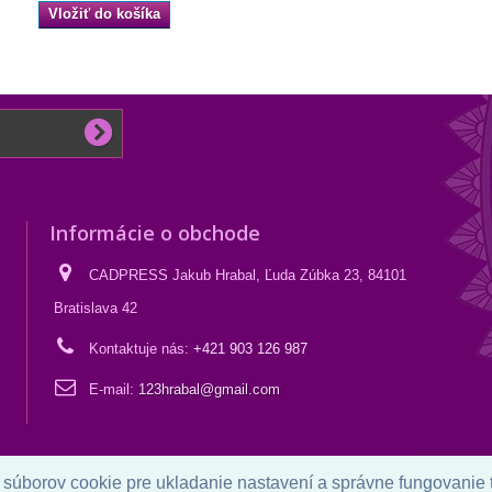
Vložiť do košíka
Informácie o obchode
CADPRESS Jakub Hrabal, Ľuda Zúbka 23, 84101
Bratislava 42
Kontaktuje nás:
+421 903 126 987
E-mail:
123hrabal@gmail.com
 súborov cookie pre ukladanie nastavení a správne fungovanie