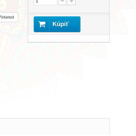
interest
Kúpiť