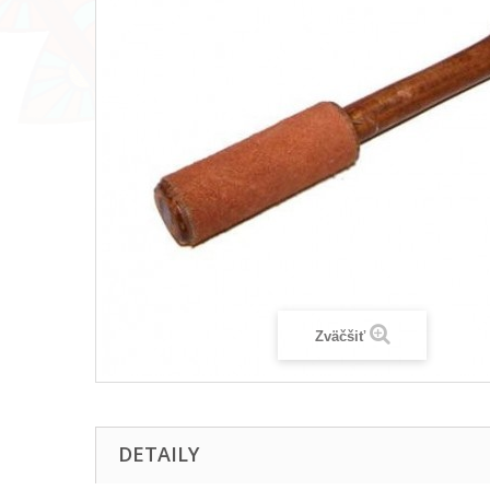
Zväčšiť
DETAILY