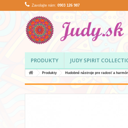
Zavolajte nám:
0903 126 987
PRODUKTY
JUDY SPIRIT COLLECT
Produkty
Hudobné nástroje pre radosť a harmón