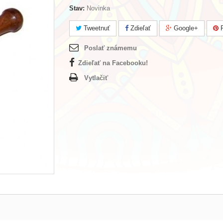
Stav:
Novinka
Tweetnuť
Zdieľať
Google+
P
Poslať známemu
Zdieľať na Facebooku!
Vytlačiť