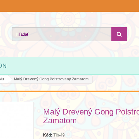
ION
iu
Malý Drevený Gong Polstrovaný Zamatom
Malý Drevený Gong Polstr
Zamatom
Kód:
Tib-49