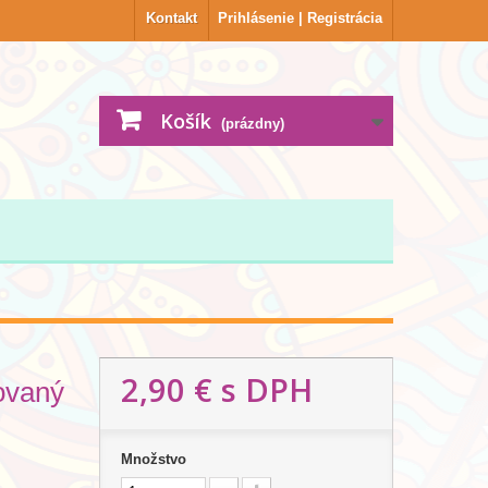
Kontakt
Prihlásenie | Registrácia
Košík
(prázdny)
2,90 €
s DPH
ovaný
Množstvo