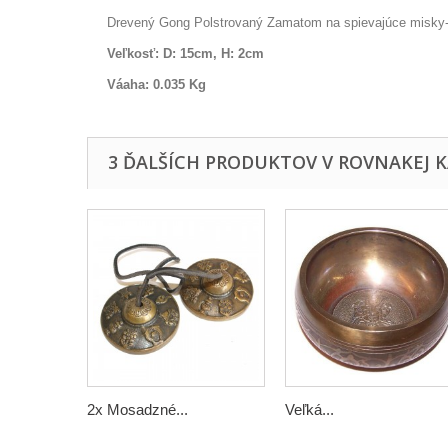
Drevený Gong Polstrovaný Zamatom na spievajúce misky- v
Veľkosť: D: 15cm, H: 2cm
Váaha: 0.035 Kg
3 ĎALŠÍCH PRODUKTOV V ROVNAKEJ K
2x Mosadzné...
Veľká...