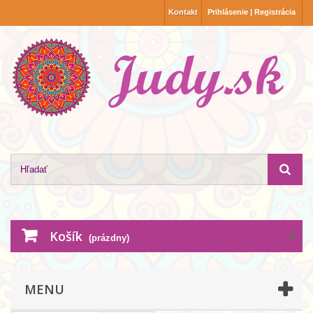
Kontakt
Prihlásenie | Registrácia
Košík
(prázdny)
MENU