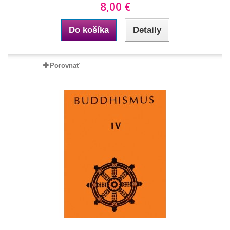
8,00 €
Do košíka
Detaily
Porovnať