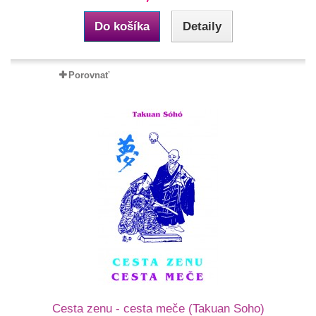
Do košíka
Detaily
Porovnať
Cesta zenu - cesta meče (Takuan Soho)