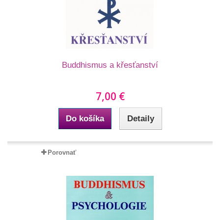
Buddhismus a křesťanství
7,00 €
Do košíka
Detaily
Porovnať