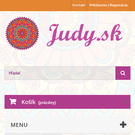
Kontakt
Prihlásenie | Registrácia
Košík
(prázdny)
MENU