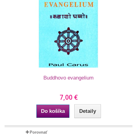
Buddhovo evangelium
7,00 €
Do košíka
Detaily
Porovnať