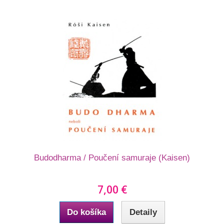
Budodharma / Poučení samuraje (Kaisen)
7,00 €
Do košíka
Detaily