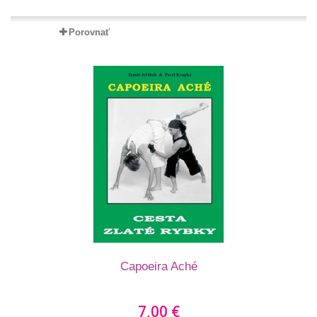
Porovnať
Capoeira Aché
7,00 €