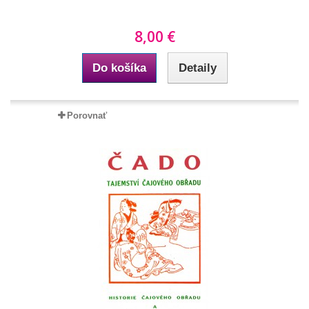
8,00 €
Do košíka
Detaily
Porovnať