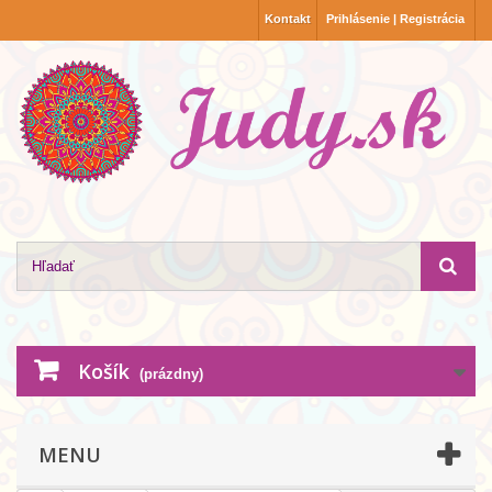
Kontakt
Prihlásenie | Registrácia
Košík
(prázdny)
MENU