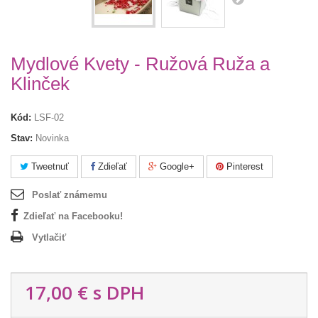
Mydlové Kvety - Ružová Ruža a
Klinček
Kód:
LSF-02
Stav:
Novinka
Tweetnuť
Zdieľať
Google+
Pinterest
Poslať známemu
Zdieľať na Facebooku!
Vytlačiť
17,00 €
s DPH