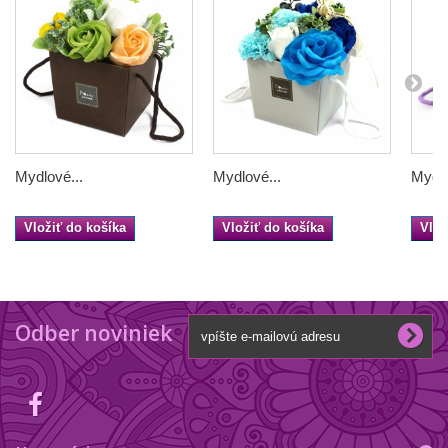
Mydlové...
Mydlové...
Mydlo
Vložiť do košíka
Vložiť do košíka
Vlož
Odber noviniek