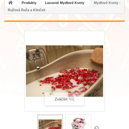
Produkty
Luxusné Mydlové Kvety
Mydlové Kvety -
Ružová Ruža a Klinček
Zväčšiť