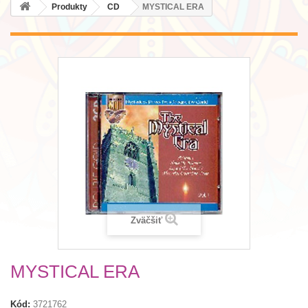
Produkty
CD
MYSTICAL ERA
Zväčšiť
MYSTICAL ERA
Kód:
3721762