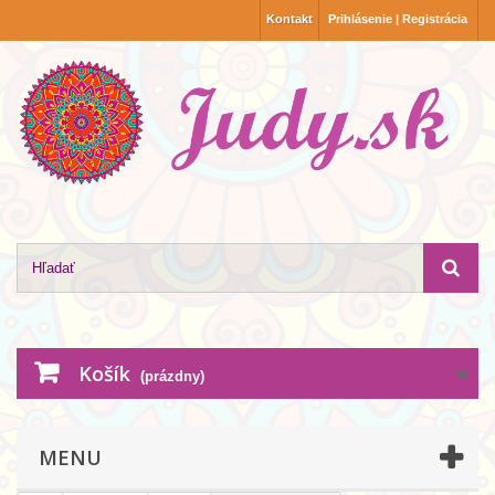
Kontakt
Prihlásenie | Registrácia
Košík
(prázdny)
MENU