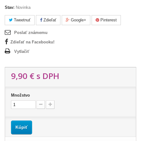
Stav:
Novinka
Tweetnuť
Zdieľať
Google+
Pinterest
Poslať známemu
Zdieľať na Facebooku!
Vytlačiť
9,90 €
s DPH
Množstvo
Kúpiť