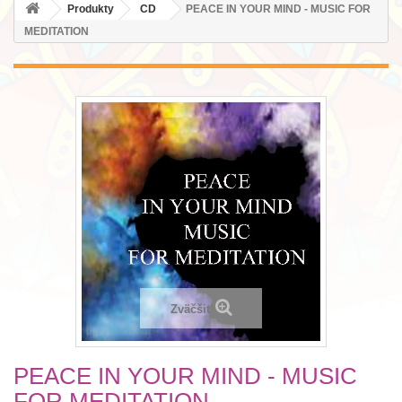
Produkty
CD
PEACE IN YOUR MIND - MUSIC FOR
MEDITATION
Zväčšiť
PEACE IN YOUR MIND - MUSIC
FOR MEDITATION