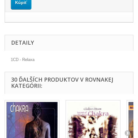
Kúpiť
DETAILY
1CD - Relaxa
30 ĎALŠÍCH PRODUKTOV V ROVNAKEJ
KATEGÓRII: