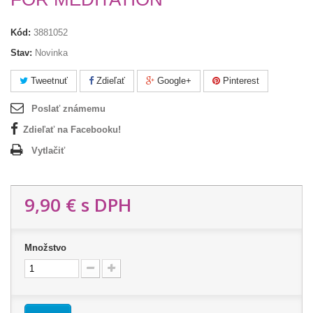
Kód:
3881052
Stav:
Novinka
Tweetnuť
Zdieľať
Google+
Pinterest
Poslať známemu
Zdieľať na Facebooku!
Vytlačiť
9,90 €
s DPH
Množstvo