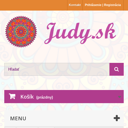
Kontakt
Prihlásenie | Registrácia
Košík
(prázdny)
MENU