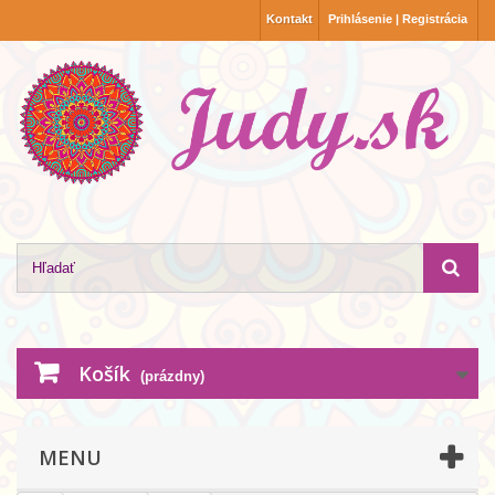
Kontakt
Prihlásenie | Registrácia
Košík
(prázdny)
MENU