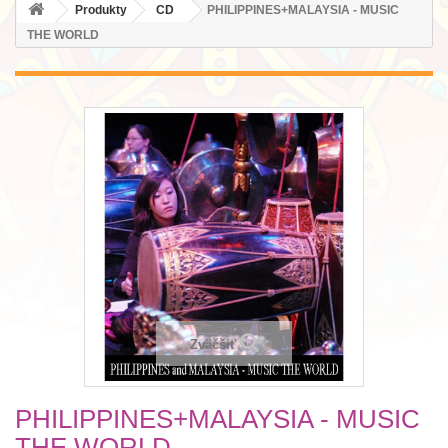
Produkty
CD
PHILIPPINES+MALAYSIA - MUSIC
THE WORLD
Zväčšiť
PHILIPPINES+MALAYSIA - MUSIC
THE WORLD