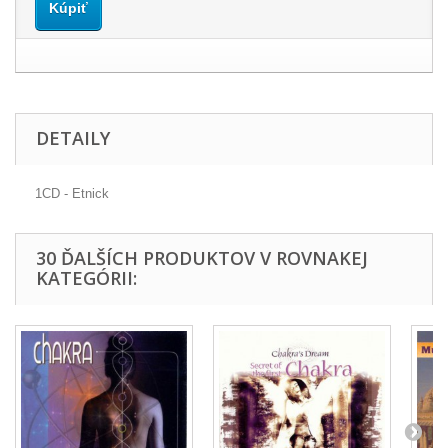
Kúpiť
DETAILY
1CD - Etnick
30 ĎALŠÍCH PRODUKTOV V ROVNAKEJ
KATEGÓRII: