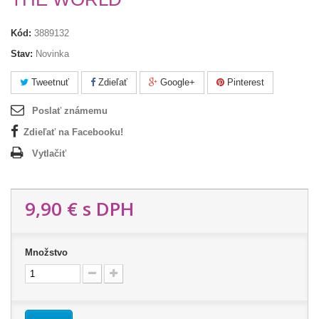
Kód:
3889132
Stav:
Novinka
Tweetnuť
Zdieľať
Google+
Pinterest
Poslať známemu
Zdieľať na Facebooku!
Vytlačiť
9,90 €
s DPH
Množstvo