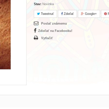
Stav:
Novinka
Tweetnuť
Zdieľať
Google+
P
Poslať známemu
Zdieľať na Facebooku!
Vytlačiť