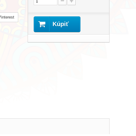
interest
Kúpiť