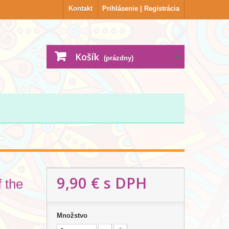
Kontakt
Prihlásenie | Registrácia
Košík
(prázdny)
9,90 €
s DPH
 the
Množstvo