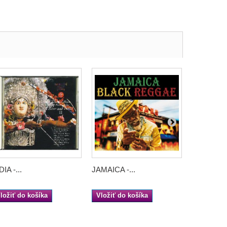
DIA -...
JAMAICA -...
JAPAN - A.
ložiť do košíka
Vložiť do košíka
Vložiť do