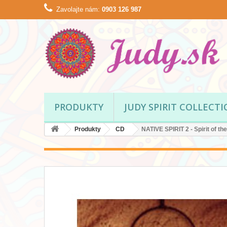
Zavolajte nám:
0903 126 987
PRODUKTY
JUDY SPIRIT COLLECT
Produkty
CD
NATIVE SPIRIT 2 - Spirit of th