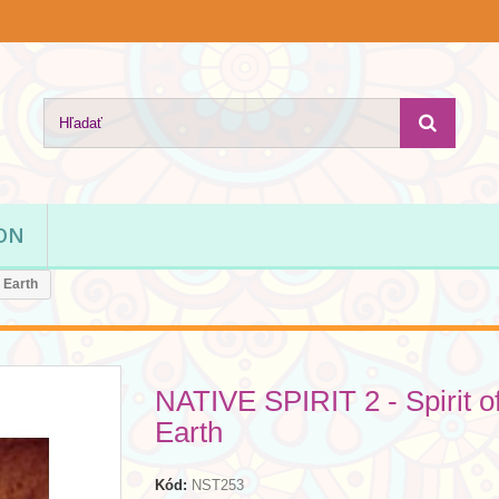
ION
e Earth
NATIVE SPIRIT 2 - Spirit of
Earth
Kód:
NST253