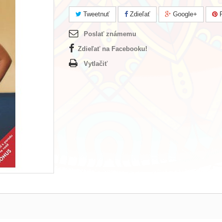
Tweetnuť
Zdieľať
Google+
P
Poslať známemu
Zdieľať na Facebooku!
Vytlačiť