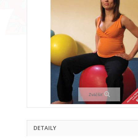
Zväčšiť
DETAILY