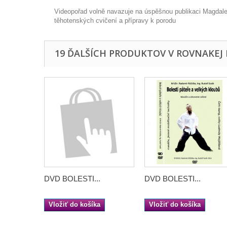
Videopořad volně navazuje na úspěšnou publikaci Magdale
těhotenských cvičení a přípravy k porodu
19 ĎALŠÍCH PRODUKTOV V ROVNAKEJ 
DVD BOLESTI...
DVD BOLESTI...
Vložiť do košíka
Vložiť do košíka