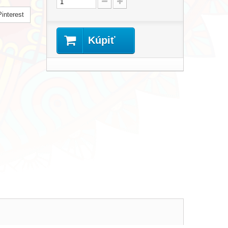
interest
Kúpiť