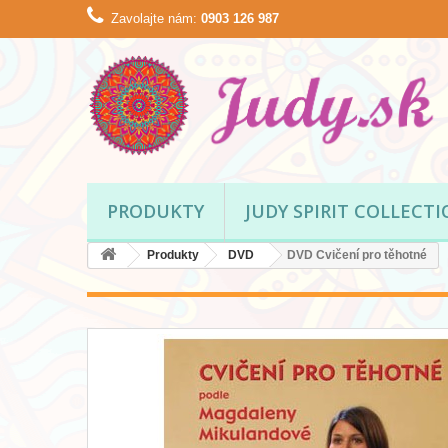
Zavolajte nám:
0903 126 987
PRODUKTY
JUDY SPIRIT COLLECT
Produkty
DVD
DVD Cvičení pro těhotné