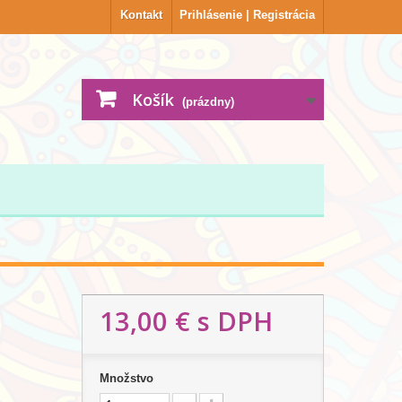
Kontakt
Prihlásenie | Registrácia
Košík
(prázdny)
13,00 €
s DPH
Množstvo