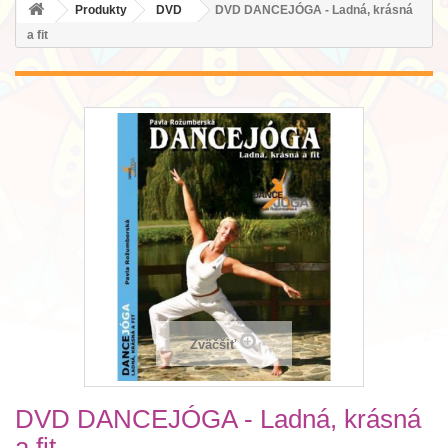
Produkty
DVD
DVD DANCEJÓGA - Ladná, krásná
a fit
Zväčšiť
DVD DANCEJÓGA - Ladná, krásná
a fit