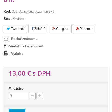
Kód:
dvd_dancejoga_rozumberska
Stav:
Novinka
Tweetnuť
Zdieľať
Google+
Pinterest
Poslať známemu
Zdieľať na Facebooku!
Vytlačiť
13,00 €
s DPH
Množstvo