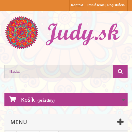
Kontakt
Prihlásenie | Registrácia
Košík
(prázdny)
MENU