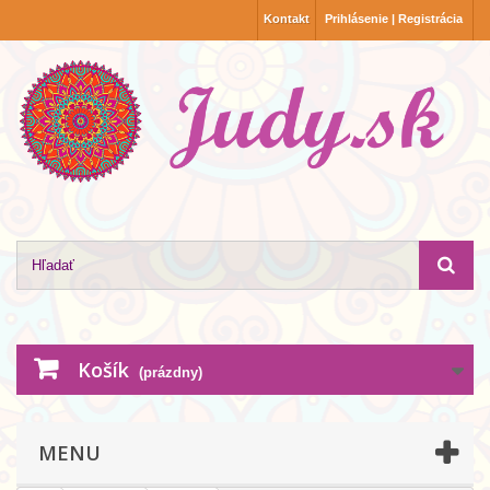
Kontakt
Prihlásenie | Registrácia
Košík
(prázdny)
MENU