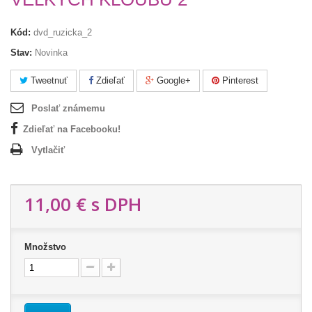
Kód:
dvd_ruzicka_2
Stav:
Novinka
Tweetnuť
Zdieľať
Google+
Pinterest
Poslať známemu
Zdieľať na Facebooku!
Vytlačiť
11,00 €
s DPH
Množstvo