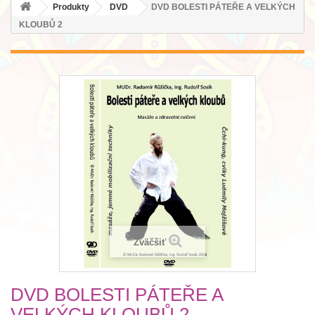
Produkty
DVD
DVD BOLESTI PÁTEŘE A VELKÝCH
KLOUBŮ 2
Zväčšiť
DVD BOLESTI PÁTEŘE A
VELKÝCH KLOUBŮ 2