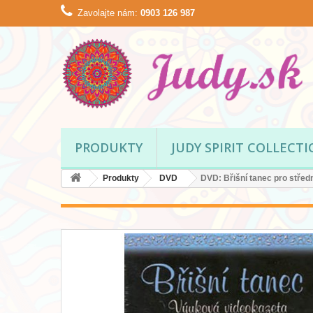
Zavolajte nám:
0903 126 987
PRODUKTY
JUDY SPIRIT COLLECT
Produkty
DVD
DVD: Břišní tanec pro střed