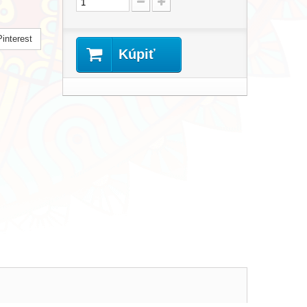
interest
Kúpiť