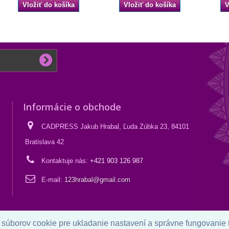
Vložiť do košíka
Vložiť do košíka
V
Informácie o obchode
CADPRESS Jakub Hrabal, Ľuda Zúbka 23, 84101
Bratislava 42
Kontaktuje nás:
+421 903 126 987
E-mail:
123hrabal@gmail.com
 súborov cookie pre ukladanie nastavení a správne fungovanie