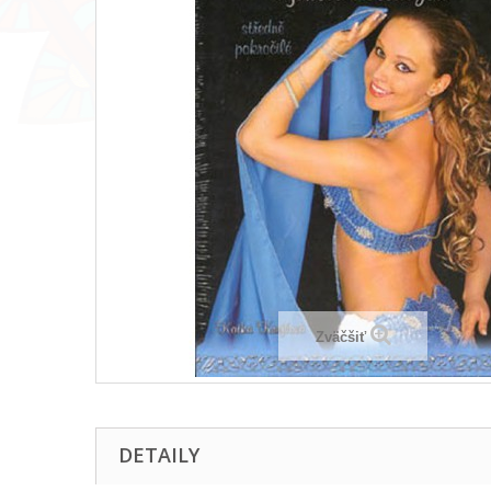
Zväčšiť
DETAILY