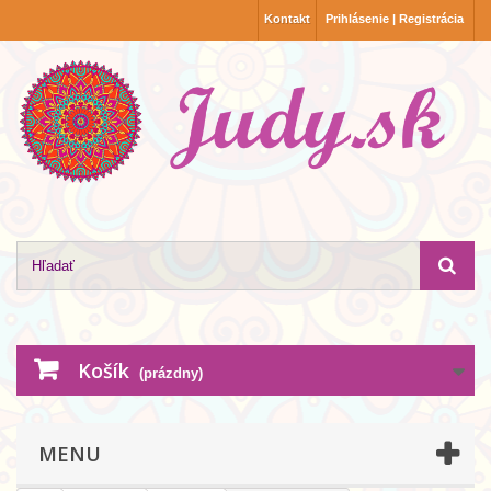
Kontakt
Prihlásenie | Registrácia
Košík
(prázdny)
MENU