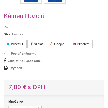
Kámen filozofů
Kód:
KF
Stav:
Novinka
Tweetnuť
Zdieľať
Google+
Pinterest
Poslať známemu
Zdieľať na Facebooku!
Vytlačiť
7,00 €
s DPH
Množstvo