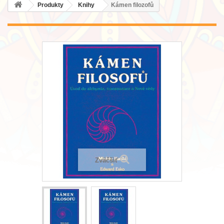
Produkty
Knihy
Kámen filozofů
Zväčšiť