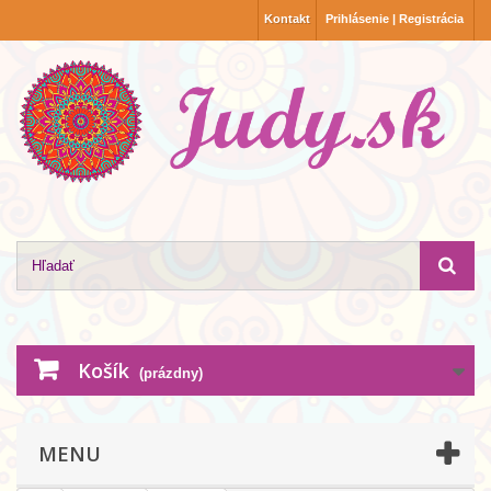
Kontakt
Prihlásenie | Registrácia
Košík
(prázdny)
MENU