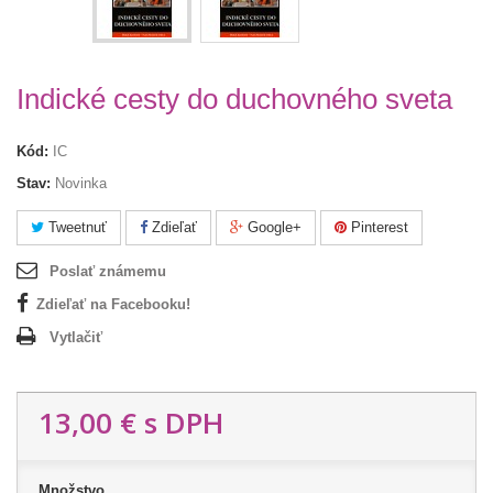
Indické cesty do duchovného sveta
Kód:
IC
Stav:
Novinka
Tweetnuť
Zdieľať
Google+
Pinterest
Poslať známemu
Zdieľať na Facebooku!
Vytlačiť
13,00 €
s DPH
Množstvo