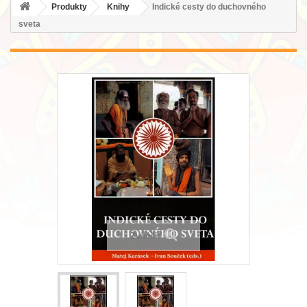
Produkty
Knihy
Indické cesty do duchovného
sveta
Zväčšiť