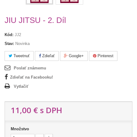
JIU JITSU - 2. Díl
Kód:
JJ2
Stav:
Novinka
Tweetnuť
Zdieľať
Google+
Pinterest
Poslať známemu
Zdieľať na Facebooku!
Vytlačiť
11,00 €
s DPH
Množstvo