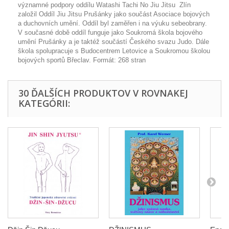
významné podpory oddílu Watashi Tachi No Jiu Jitsu Zlín
založil Oddíl Jiu Jitsu Prušánky jako součást Asociace bojových
a duchovních umění. Oddíl byl zaměřen i na výuku sebeobrany.
V současné době oddíl funguje jako Soukromá škola bojového
umění Prušánky a je taktéž součástí Českého svazu Judo. Dále
škola spolupracuje s Budocentrem Letovice a Soukromou školou
bojových sportů Břeclav. Formát: 268 stran
30 ĎALŠÍCH PRODUKTOV V ROVNAKEJ
KATEGÓRII: