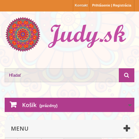
Kontakt
Prihlásenie | Registrácia
Košík
(prázdny)
MENU