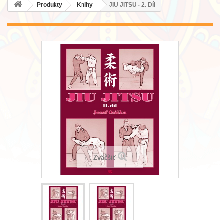
Produkty
Knihy
JIU JITSU - 2. Díl
Zväčšiť