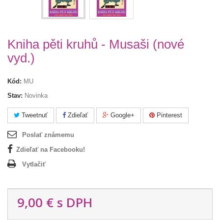
Kniha pěti kruhů - Musaši (nové
vyd.)
Kód:
MU
Stav:
Novinka
Tweetnuť
Zdieľať
Google+
Pinterest
Poslať známemu
Zdieľať na Facebooku!
Vytlačiť
9,00 €
s DPH