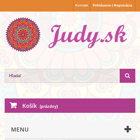
Kontakt
Prihlásenie | Registrácia
Košík
(prázdny)
MENU