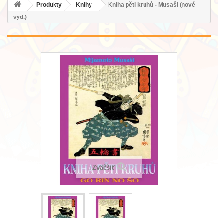
Produkty
Knihy
Kniha pěti kruhů - Musaši (nové
vyd.)
Zväčšiť