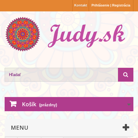
Kontakt
Prihlásenie | Registrácia
Košík
(prázdny)
MENU