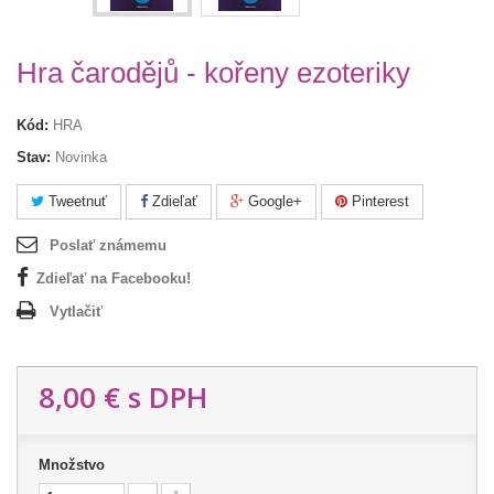
Hra čarodějů - kořeny ezoteriky
Kód:
HRA
Stav:
Novinka
Tweetnuť
Zdieľať
Google+
Pinterest
Poslať známemu
Zdieľať na Facebooku!
Vytlačiť
8,00 €
s DPH
Množstvo