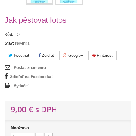
Jak pěstovat lotos
Kód:
LOT
Stav:
Novinka
Tweetnuť
Zdieľať
Google+
Pinterest
Poslať známemu
Zdieľať na Facebooku!
Vytlačiť
9,00 €
s DPH
Množstvo