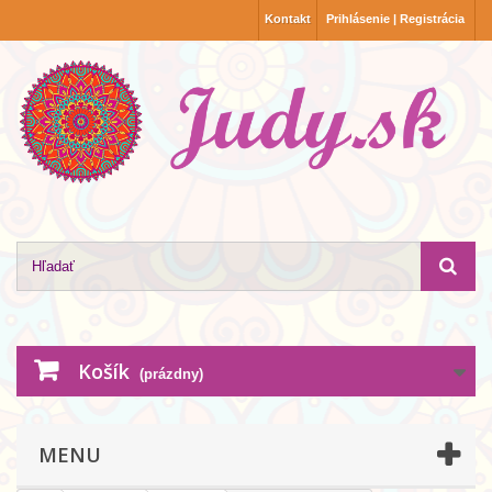
Kontakt
Prihlásenie | Registrácia
Košík
(prázdny)
MENU