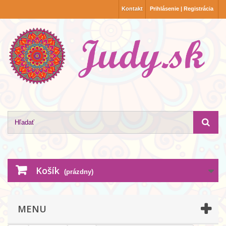
Kontakt
Prihlásenie | Registrácia
Košík
(prázdny)
MENU