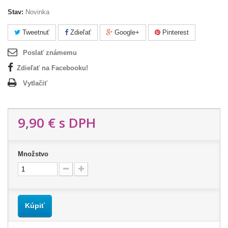
Stav:
Novinka
Tweetnuť
Zdieľať
Google+
Pinterest
Poslať známemu
Zdieľať na Facebooku!
Vytlačiť
9,90 €
s DPH
Množstvo
Kúpiť