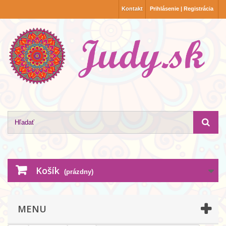
Kontakt
Prihlásenie | Registrácia
Košík
(prázdny)
MENU