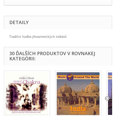
DETAILY
Tradiční hudba jihoamerických indiánů
30 ĎALŠÍCH PRODUKTOV V ROVNAKEJ
KATEGÓRII: