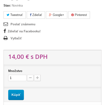
Stav:
Novinka
Tweetnuť
Zdieľať
Google+
Pinterest
Poslať známemu
Zdieľať na Facebooku!
Vytlačiť
14,00 €
s DPH
Množstvo
Kúpiť