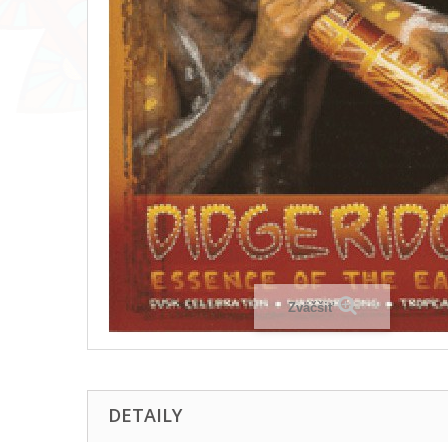
Zväčšiť
DETAILY