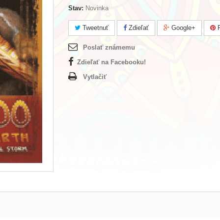
Stav:
Novinka
Tweetnuť
Zdieľať
Google+
P
Poslať známemu
Zdieľať na Facebooku!
Vytlačiť