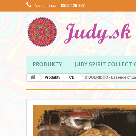
Zavolajte nám:
0903 126 987
PRODUKTY
JUDY SPIRIT COLLECT
Produkty
CD
DIDGERIDOO - Essence of Ea