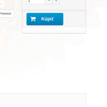
interest
Kúpiť