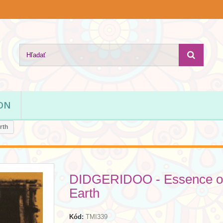
ION
rth
DIDGERIDOO - Essence o
Earth
Kód:
TMI339