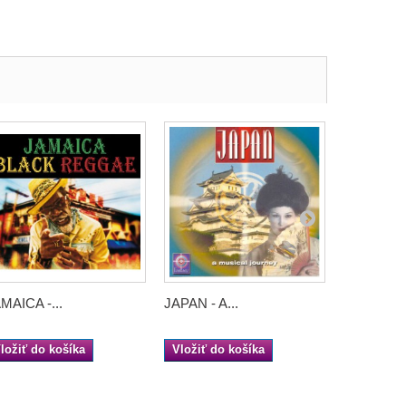
MAICA -...
JAPAN - A...
JAPAN - A.
ložiť do košíka
Vložiť do košíka
Vložiť do