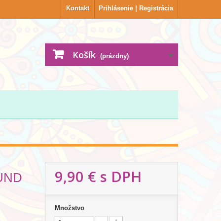
Kontakt
Prihlásenie | Registrácia
Košík
(prázdny)
9,90 €
s DPH
UND
Množstvo