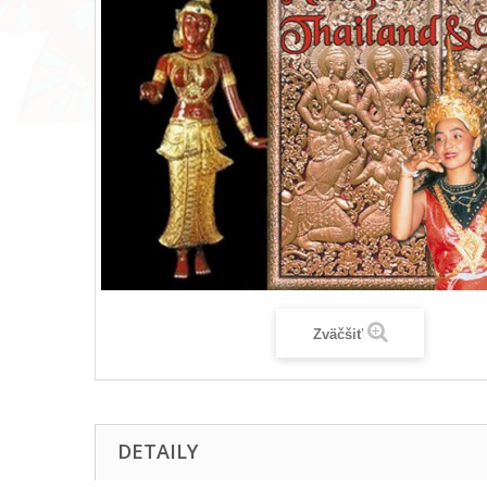
Zväčšiť
DETAILY