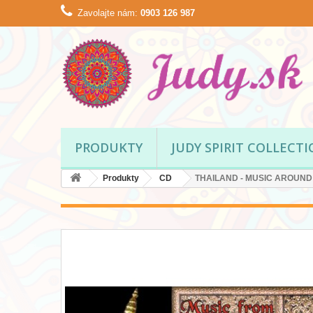
Zavolajte nám:
0903 126 987
PRODUKTY
JUDY SPIRIT COLLECT
Produkty
CD
THAILAND - MUSIC AROUN