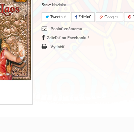
Stav:
Novinka
Tweetnuť
Zdieľať
Google+
P
Poslať známemu
Zdieľať na Facebooku!
Vytlačiť