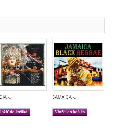
DIA -...
JAMAICA -...
JAPAN - A.
ložiť do košíka
Vložiť do košíka
Vložiť do