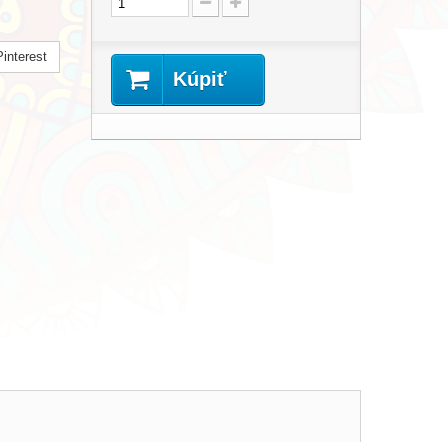
interest
Kúpiť