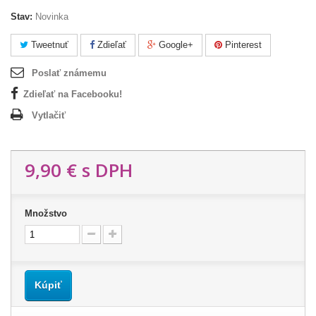
Stav:
Novinka
Tweetnuť
Zdieľať
Google+
Pinterest
Poslať známemu
Zdieľať na Facebooku!
Vytlačiť
9,90 €
s DPH
Množstvo
Kúpiť