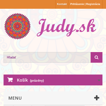
Kontakt
Prihlásenie | Registrácia
Košík
(prázdny)
MENU