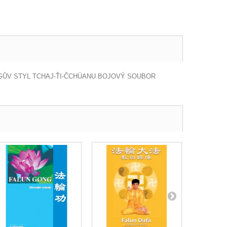
JANGŮV STYL TCHAJ-ŤI-ČCHÜANU BOJOVÝ SOUBOR