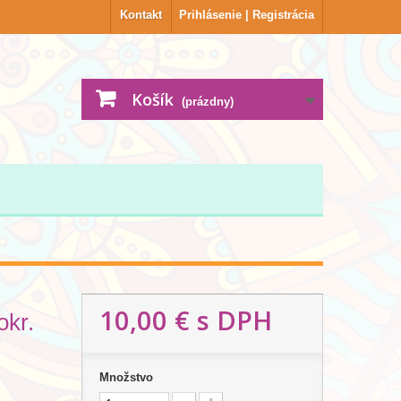
Kontakt
Prihlásenie | Registrácia
Košík
(prázdny)
10,00 €
s DPH
okr.
Množstvo