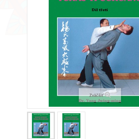
Zväčšiť