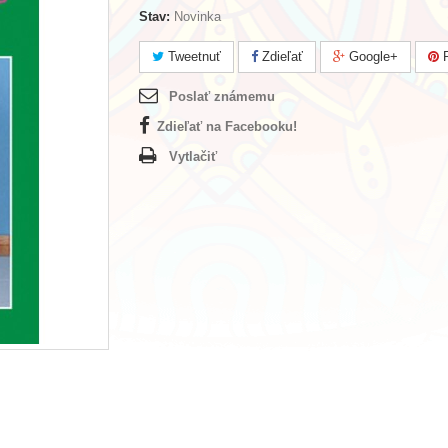
Stav:
Novinka
Tweetnuť
Zdieľať
Google+
P
Poslať známemu
Zdieľať na Facebooku!
Vytlačiť