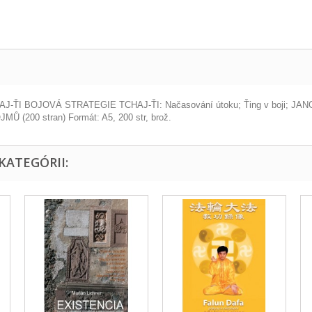
ŤI BOJOVÁ STRATEGIE TCHAJ-ŤI: Načasování útoku; Ťing v boji; 
200 stran) Formát: A5, 200 str, brož.
KATEGÓRII: