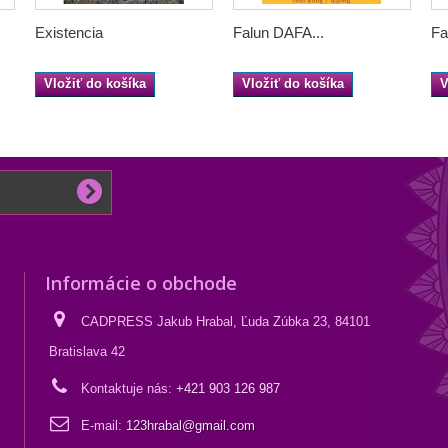
Existencia
Falun DAFA...
Fa
Vložiť do košíka
Vložiť do košíka
V
Informácie o obchode
CADPRESS Jakub Hrabal, Ľuda Zúbka 23, 84101
Bratislava 42
Kontaktuje nás:
+421 903 126 987
E-mail:
123hrabal@gmail.com