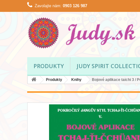
Zavolajte nám:
0903 126 987
PRODUKTY
JUDY SPIRIT COLLECT
Produkty
Knihy
Bojové aplikace taichi 3 / P