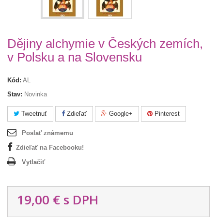
Dějiny alchymie v Českých zemích,
v Polsku a na Slovensku
Kód:
AL
Stav:
Novinka
Tweetnuť
Zdieľať
Google+
Pinterest
Poslať známemu
Zdieľať na Facebooku!
Vytlačiť
19,00 €
s DPH