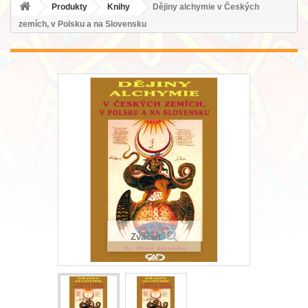
Produkty
Knihy
Dějiny alchymie v Českých
zemích, v Polsku a na Slovensku
Zväčšiť