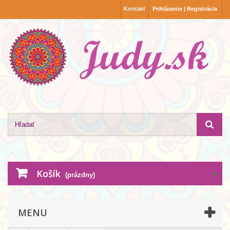
Kontakt
Prihlásenie | Registrácia
Košík
(prázdny)
MENU